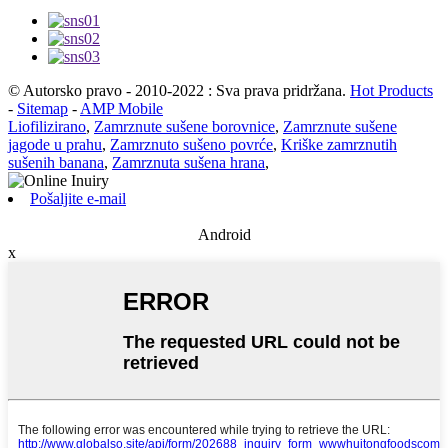
© Autorsko pravo - 2010-2022 : Sva prava pridržana.
Hot Products
-
Sitemap
-
AMP Mobile
Liofilizirano
,
Zamrznute sušene borovnice
,
Zamrznute sušene
jagode u prahu
,
Zamrznuto sušeno povrće
,
Kriške zamrznutih
sušenih banana
,
Zamrznuta sušena hrana
,
Pošaljite e-mail
Android
x