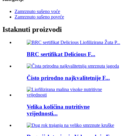
Zamrznuto sušeno voće
Zamrznuto sušeno povrće
Istaknuti proizvodi
BRC sertifikat Delicious F...
Čisto prirodno najkvalitetnije F...
Velika količina nutritivne
vrijednosti...