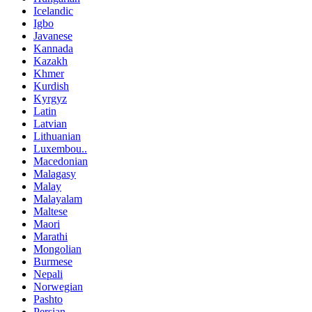
Icelandic
Igbo
Javanese
Kannada
Kazakh
Khmer
Kurdish
Kyrgyz
Latin
Latvian
Lithuanian
Luxembou..
Macedonian
Malagasy
Malay
Malayalam
Maltese
Maori
Marathi
Mongolian
Burmese
Nepali
Norwegian
Pashto
Persian