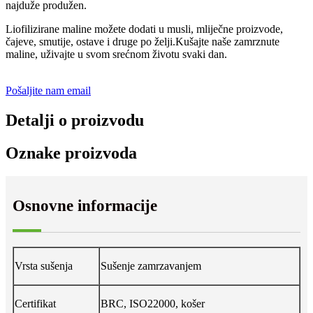
najduže produžen.
Liofilizirane maline možete dodati u musli, mliječne proizvode,
čajeve, smutije, ostave i druge po želji.Kušajte naše zamrznute
maline, uživajte u svom srećnom životu svaki dan.
Pošaljite nam email
Detalji o proizvodu
Oznake proizvoda
Osnovne informacije
Vrsta sušenja
Sušenje zamrzavanjem
Certifikat
BRC, ISO22000, košer