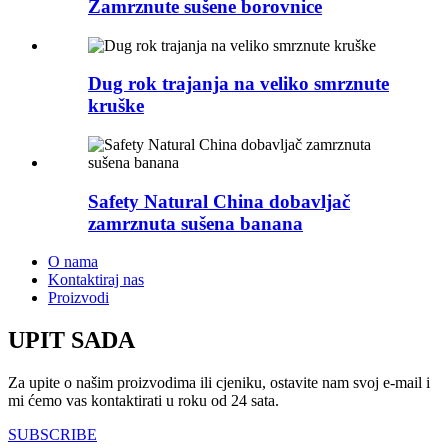
Zamrznute sušene borovnice
Dug rok trajanja na veliko smrznute
kruške
Safety Natural China dobavljač
zamrznuta sušena banana
O nama
Kontaktiraj nas
Proizvodi
UPIT SADA
Za upite o našim proizvodima ili cjeniku, ostavite nam svoj e-mail i
mi ćemo vas kontaktirati u roku od 24 sata.
SUBSCRIBE