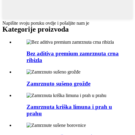
Napišite svoju poruku ovdje i pošaljite nam je
Kategorije proizvoda
Bez aditiva premium zamrznuta crna
ribizla
Zamrznuto sušeno grožđe
Zamrznuta kriška limuna i prah u
prahu