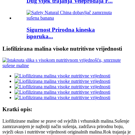
Dug vijek trajanja Veleprodaja F...
Sigurnost Prirodna kineska
isporuka...
Liofilizirana malina visoke nutritivne vrijednosti
Kratki opis:
Liofilizirane maline se prave od svježih i vrhunskih malina.Sušenje
zamrzavanjem je najbolji način sušenja, zadržava prirodnu boju,
svježi okus i nutritivne vrijednosti originalnih malina.Rok trajanja je