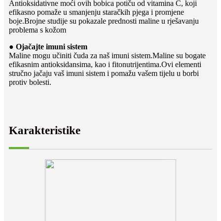
Antioksidativne moći ovih bobica potiču od vitamina C, koji
efikasno pomaže u smanjenju staračkih pjega i promjene
boje.Brojne studije su pokazale prednosti maline u rješavanju
problema s kožom
● Ojačajte imuni sistem
Maline mogu učiniti čuda za naš imuni sistem.Maline su bogate
efikasnim antioksidansima, kao i fitonutrijentima.Ovi elementi
stručno jačaju vaš imuni sistem i pomažu vašem tijelu u borbi
protiv bolesti.
Karakteristike