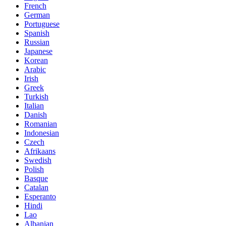
French
German
Portuguese
Spanish
Russian
Japanese
Korean
Arabic
Irish
Greek
Turkish
Italian
Danish
Romanian
Indonesian
Czech
Afrikaans
Swedish
Polish
Basque
Catalan
Esperanto
Hindi
Lao
Albanian