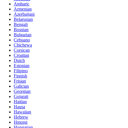
Amharic
Armenian
Azerbaijani
Belarusian
Bengali
Bosnian
Bulgarian
Cebuano
Chichewa
Corsican
Croatian
Dutch
Estonian
Filipino
Finnish
Frisian
Galician
Georgian
Gujarati
Haitian
Hausa
Hawaiian
Hebrew
Hmong
Hungarian