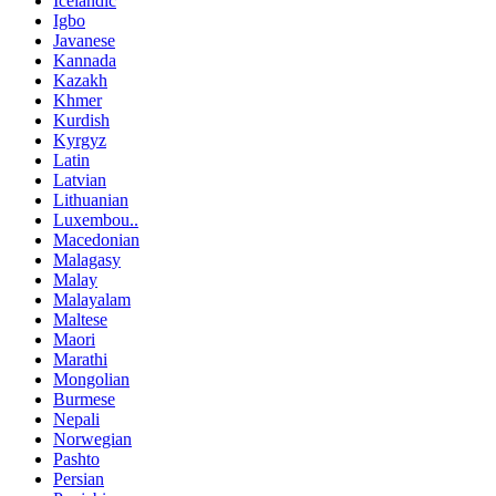
Icelandic
Igbo
Javanese
Kannada
Kazakh
Khmer
Kurdish
Kyrgyz
Latin
Latvian
Lithuanian
Luxembou..
Macedonian
Malagasy
Malay
Malayalam
Maltese
Maori
Marathi
Mongolian
Burmese
Nepali
Norwegian
Pashto
Persian