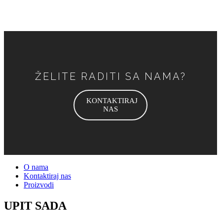
ŽELITE RADITI SA NAMA?
KONTAKTIRAJ
NAS
O nama
Kontaktiraj nas
Proizvodi
UPIT SADA