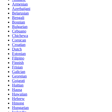
Armenian
Azerbaijani
Belarusian
Bengali
Bosnian
Bulgarian
Cebuano
Chichewa
Corsican
Croatian
Dutch
Estonian
Filipino
Finnish
Frisian
Galician
Georgian
Gujarati
Haitian
Hausa
Hawaiian
Hebrew
Hmong
Hungarian